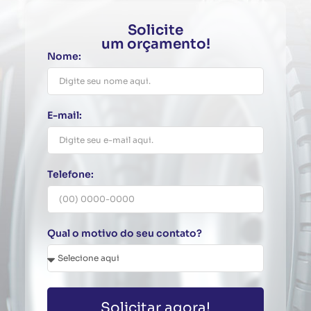
Solicite
um orçamento!
Nome:
E-mail:
Telefone:
Qual o motivo do seu contato?
Solicitar agora!