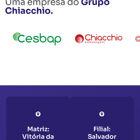
Uma empresa do
Grupo
Chiacchio.
Matriz:
Filial:
Vitória da
Salvador